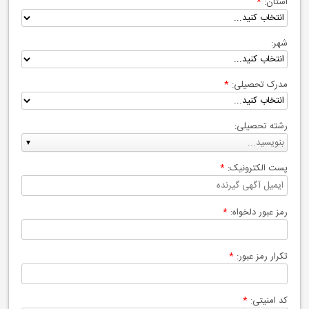
استان:
*
شهر:
مدرک تحصیلی:
*
رشته تحصیلی:
پست الکترونیک:
*
رمز عبور دلخواه:
*
تکرار رمز عبور:
*
کد امنیتی:
*