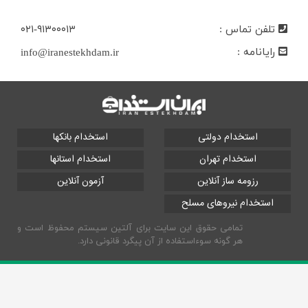
تلفن تماس :
۰۲۱-۹۱۳۰۰۰۱۳
رایانامه :
info@iranestekhdam.ir
استخدام دولتی
استخدام بانکها
استخدام تهران
استخدام استانها
رزومه ساز آنلاین
آزمون آنلاین
استخدام نیروهای مسلح
تمامی حقوق این سایت برای آلتین سیستم محفوظ است و
هر گونه سوءاستفاده از آن پیگرد قانونی دارد.