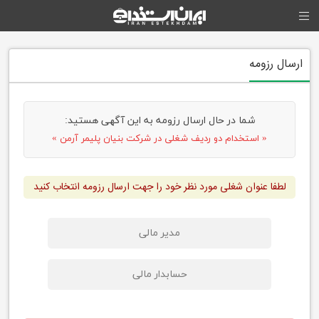
ارسال رزومه
شما در حال ارسال رزومه به این آگهی هستید:
« استخدام دو ردیف شغلی در شرکت بنیان پلیمر آرمن »
لطفا عنوان شغلی مورد نظر خود را جهت ارسال رزومه انتخاب کنید
مدیر مالی
حسابدار مالی