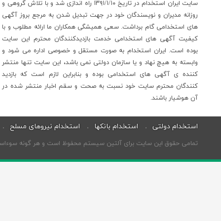
سایت ایران استخدام در تاریخ ۱۳۹۱/۱/۱۰ راه اندازی شد و با تلاش گروهی و
روزانه مدیران و نویسندگان خود در جهت تبدیل شدن به مرجع بروز آگهی
های استخدامی گام برداشت. سعی همیشگی همکاران ما ارائه مطلوب و با
کیفیت آگهی های استخدامی خدمت بازدیدکنندگان محترم این سایت
بوده است. ایران استخدام به صورت مستقل و خصوصی اداره می شود و
وابسته به هیچ نهاد و یا سازمان دولتی نمی باشد، این سایت تنها منتشر
کننده ی آگهی های استخدامی بوده و بنابراین لازم است که بازدید
کنندگان محترم سایت خود نسبت به صحت و سقم اخبار منتشر شده در
آن هوشیار باشند.
استخدام دولتی
استخدام بانکها
استخدام نیروهای مسلح
تمامی حقوق این سایت برای آلتین سیستم محفوظ است و هر گونه سوءاستفاد