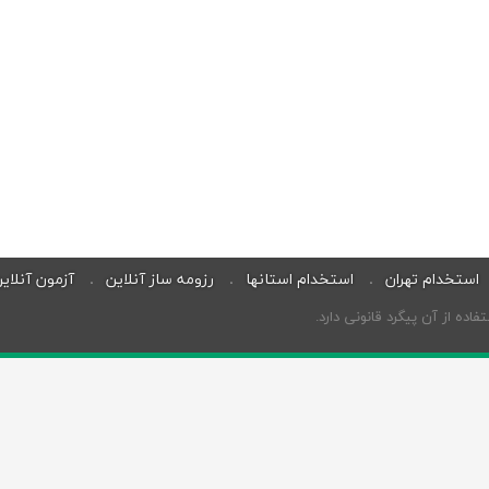
استخدام تهران
استخدام استانها
رزومه ساز آنلاین
آزمون آنلای
ه از آن پیگرد قانونی دارد.