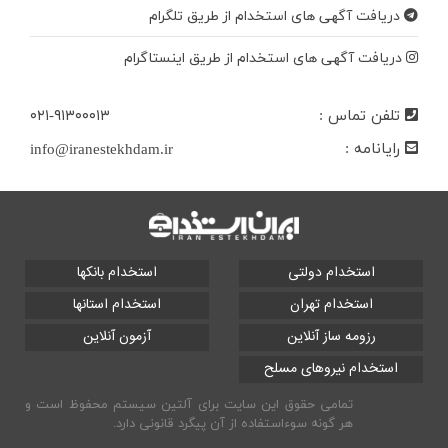
دریافت آگهی های استخدام از طریق تلگرام
دریافت آگهی های استخدام از طریق اینستاگرام
تلفن تماس :
۰۲۱-۹۱۳۰۰۰۱۳
رایانامه :
info@iranestekhdam.ir
استخدام دولتی
استخدام بانکها
استخدام تهران
استخدام استانها
رزومه ساز آنلاین
آزمون آنلاین
استخدام نیروهای مسلح
تمامی حقوق این سایت برای آلتین سیستم محفوظ است و
هر گونه سوءاستفاده از آن پیگرد قانونی دارد.