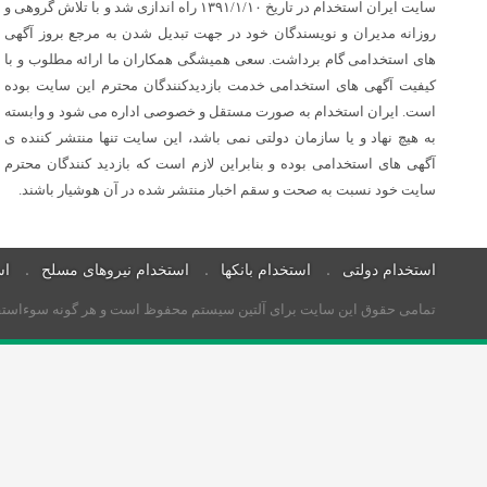
سایت ایران استخدام در تاریخ ۱۳۹۱/۱/۱۰ راه اندازی شد و با تلاش گروهی و
روزانه مدیران و نویسندگان خود در جهت تبدیل شدن به مرجع بروز آگهی
های استخدامی گام برداشت. سعی همیشگی همکاران ما ارائه مطلوب و با
کیفیت آگهی های استخدامی خدمت بازدیدکنندگان محترم این سایت بوده
است. ایران استخدام به صورت مستقل و خصوصی اداره می شود و وابسته
به هیچ نهاد و یا سازمان دولتی نمی باشد، این سایت تنها منتشر کننده ی
آگهی های استخدامی بوده و بنابراین لازم است که بازدید کنندگان محترم
سایت خود نسبت به صحت و سقم اخبار منتشر شده در آن هوشیار باشند.
استخدام دولتی
استخدام بانکها
استخدام نیروهای مسلح
اس
تمامی حقوق این سایت برای آلتین سیستم محفوظ است و هر گونه سوءاستفاده