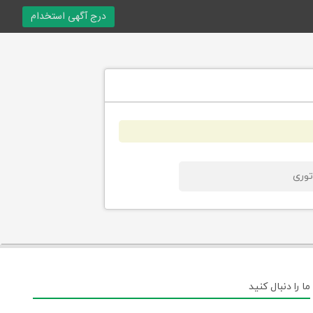
درج آگهی استخدام
وری
ما را دنبال کنید