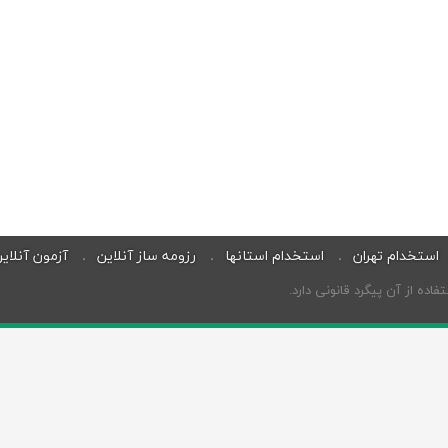
استخدام تهران
استخدام استانها
رزومه ساز آنلاین
آزمون آنلای
ه از آن پیگرد قانونی دارد.