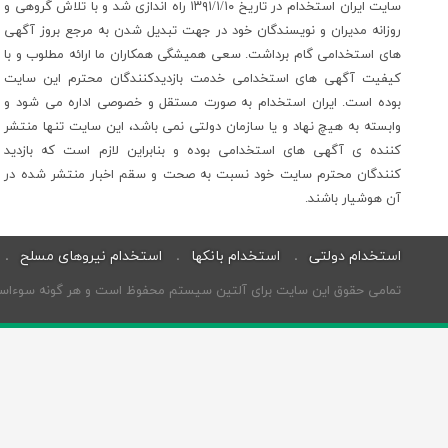
سایت ایران استخدام در تاریخ ۱۳۹۱/۱/۱۰ راه اندازی شد و با تلاش گروهی و
روزانه مدیران و نویسندگان خود در جهت تبدیل شدن به مرجع بروز آگهی
های استخدامی گام برداشت. سعی همیشگی همکاران ما ارائه مطلوب و با
کیفیت آگهی های استخدامی خدمت بازدیدکنندگان محترم این سایت
بوده است. ایران استخدام به صورت مستقل و خصوصی اداره می شود و
وابسته به هیچ نهاد و یا سازمان دولتی نمی باشد، این سایت تنها منتشر
کننده ی آگهی های استخدامی بوده و بنابراین لازم است که بازدید
کنندگان محترم سایت خود نسبت به صحت و سقم اخبار منتشر شده در
آن هوشیار باشند.
استخدام دولتی
استخدام بانکها
استخدام نیروهای مسلح
تمامی حقوق این سایت برای آلتین سیستم محفوظ است و هر گونه سوءاستفاد