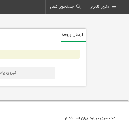
منوی کاربری
جستجوی شغل
ارسال رزومه
نیروی پا
مختصری درباره ایران استخدام