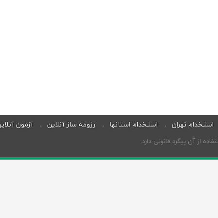
استخدام تهران
استخدام استانها
رزومه ساز آنلاین
آزمون آنلای
ه از آن پیگرد قانونی دارد.