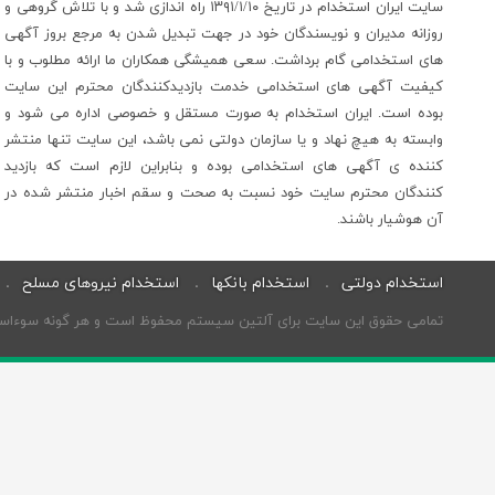
سایت ایران استخدام در تاریخ ۱۳۹۱/۱/۱۰ راه اندازی شد و با تلاش گروهی و
روزانه مدیران و نویسندگان خود در جهت تبدیل شدن به مرجع بروز آگهی
های استخدامی گام برداشت. سعی همیشگی همکاران ما ارائه مطلوب و با
کیفیت آگهی های استخدامی خدمت بازدیدکنندگان محترم این سایت
بوده است. ایران استخدام به صورت مستقل و خصوصی اداره می شود و
وابسته به هیچ نهاد و یا سازمان دولتی نمی باشد، این سایت تنها منتشر
کننده ی آگهی های استخدامی بوده و بنابراین لازم است که بازدید
کنندگان محترم سایت خود نسبت به صحت و سقم اخبار منتشر شده در
آن هوشیار باشند.
استخدام دولتی
استخدام بانکها
استخدام نیروهای مسلح
تمامی حقوق این سایت برای آلتین سیستم محفوظ است و هر گونه سوءاستفاد