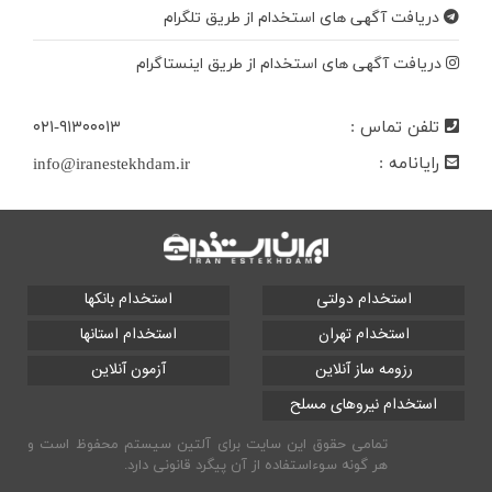
دریافت آگهی های استخدام از طریق تلگرام
دریافت آگهی های استخدام از طریق اینستاگرام
تلفن تماس :
۰۲۱-۹۱۳۰۰۰۱۳
رایانامه :
info@iranestekhdam.ir
استخدام دولتی
استخدام بانکها
استخدام تهران
استخدام استانها
رزومه ساز آنلاین
آزمون آنلاین
استخدام نیروهای مسلح
تمامی حقوق این سایت برای آلتین سیستم محفوظ است و
هر گونه سوءاستفاده از آن پیگرد قانونی دارد.