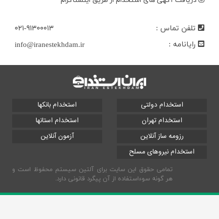
دریافت آگهی های استخدام از طریق اینستاگرام
تلفن تماس :
۰۲۱-۹۱۳۰۰۰۱۳
رایانامه :
info@iranestekhdam.ir
استخدام دولتی
استخدام بانکها
استخدام تهران
استخدام استانها
رزومه ساز آنلاین
آزمون آنلاین
استخدام نیروهای مسلح
تمامی حقوق این سایت برای آلتین سیستم محفوظ است و
هر گونه سوءاستفاده از آن پیگرد قانونی دارد.