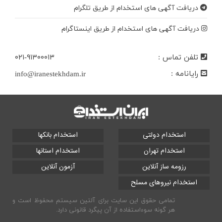
دریافت آگهی های استخدام از طریق تلگرام
دریافت آگهی های استخدام از طریق اینستاگرام
تلفن تماس :
۰۲۱-۹۱۳۰۰۰۱۳
رایانامه :
info@iranestekhdam.ir
استخدام دولتی
استخدام بانکها
استخدام تهران
استخدام استانها
رزومه ساز آنلاین
آزمون آنلاین
استخدام نیروهای مسلح
تمامی حقوق این سایت برای آلتین سیستم محفوظ است و
هر گونه سوءاستفاده از آن پیگرد قانونی دارد.