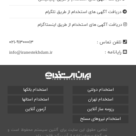
دریافت آگهی های استخدام از طریق تلگرام
دریافت آگهی های استخدام از طریق اینستاگرام
تلفن تماس :
۰۲۱-۹۱۳۰۰۰۱۳
رایانامه :
info@iranestekhdam.ir
استخدام دولتی
استخدام بانکها
استخدام تهران
استخدام استانها
رزومه ساز آنلاین
آزمون آنلاین
استخدام نیروهای مسلح
تمامی حقوق این سایت برای آلتین سیستم محفوظ است و
هر گونه سوءاستفاده از آن پیگرد قانونی دارد.