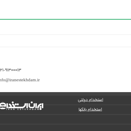
۲۱-۹۱۳۰۰۰۱۳
nfo@iranestekhdam.ir
استخدام دولتی
استخدام بانکها