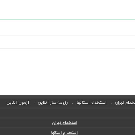
دام تهران
استخدام استانها
رزومه ساز آنلاین
آزمون آنلاین
استخدام تهران
استخدام استانها